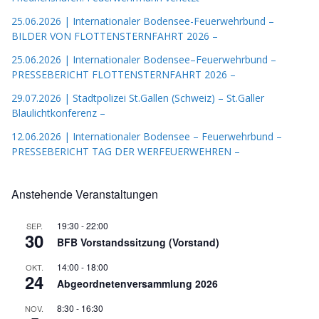
25.06.2026 | Internationaler Bodensee-Feuerwehrbund –
BILDER VON FLOTTENSTERNFAHRT 2026 –
25.06.2026 | Internationaler Bodensee–Feuerwehrbund –
PRESSEBERICHT FLOTTENSTERNFAHRT 2026 –
29.07.2026 | Stadtpolizei St.Gallen (Schweiz) – St.Galler
Blaulichtkonferenz –
12.06.2026 | Internationaler Bodensee – Feuerwehrbund –
PRESSEBERICHT TAG DER WERFEUERWEHREN –
Anstehende Veranstaltungen
19:30
-
22:00
SEP.
30
BFB Vorstandssitzung (Vorstand)
14:00
-
18:00
OKT.
24
Abgeordnetenversammlung 2026
8:30
-
16:30
NOV.