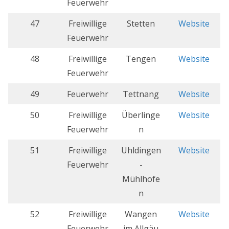
Feuerwehr
47
Freiwillige
Stetten
Website
Feuerwehr
48
Freiwillige
Tengen
Website
Feuerwehr
49
Feuerwehr
Tettnang
Website
50
Freiwillige
Überlinge
Website
Feuerwehr
n
51
Freiwillige
Uhldingen
Website
Feuerwehr
-
Mühlhofe
n
52
Freiwillige
Wangen
Website
Feuerwehr
im Allgäu