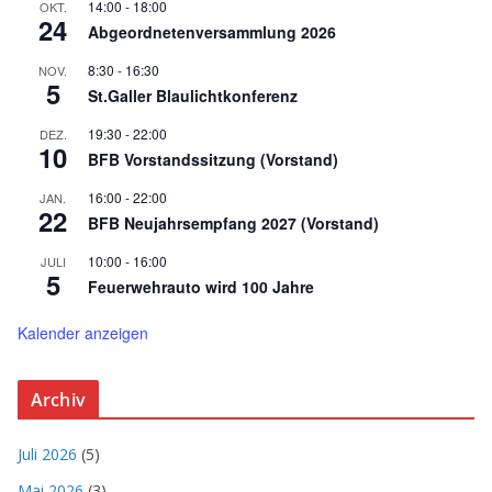
14:00
-
18:00
OKT.
24
Abgeordnetenversammlung 2026
8:30
-
16:30
NOV.
5
St.Galler Blaulichtkonferenz
19:30
-
22:00
DEZ.
10
BFB Vorstandssitzung (Vorstand)
16:00
-
22:00
JAN.
22
BFB Neujahrsempfang 2027 (Vorstand)
10:00
-
16:00
JULI
5
Feuerwehrauto wird 100 Jahre
Kalender anzeigen
Archiv
Juli 2026
(5)
Mai 2026
(3)