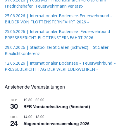
Friedrichshafen: Feuerwehrmann verletzt-
25.06.2026 | Internationaler Bodensee-Feuerwehrbund –
BILDER VON FLOTTENSTERNFAHRT 2026 –
25.06.2026 | Internationaler Bodensee–Feuerwehrbund –
PRESSEBERICHT FLOTTENSTERNFAHRT 2026 –
29.07.2026 | Stadtpolizei St.Gallen (Schweiz) – St.Galler
Blaulichtkonferenz –
12.06.2026 | Internationaler Bodensee – Feuerwehrbund –
PRESSEBERICHT TAG DER WERFEUERWEHREN –
Anstehende Veranstaltungen
19:30
-
22:00
SEP.
30
BFB Vorstandssitzung (Vorstand)
14:00
-
18:00
OKT.
24
Abgeordnetenversammlung 2026