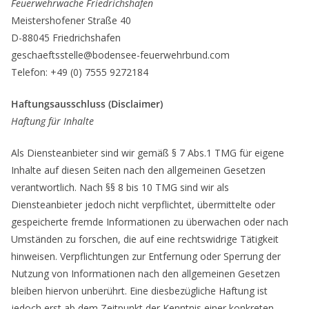
Feuerwehrwache Friedrichshafen
Meistershofener Straße 40
D-88045 Friedrichshafen
geschaeftsstelle@bodensee-feuerwehrbund.com
Telefon: +49 (0) 7555 9272184
Haftungsausschluss (Disclaimer)
Haftung für Inhalte
Als Diensteanbieter sind wir gemäß § 7 Abs.1 TMG für eigene
Inhalte auf diesen Seiten nach den allgemeinen Gesetzen
verantwortlich. Nach §§ 8 bis 10 TMG sind wir als
Diensteanbieter jedoch nicht verpflichtet, übermittelte oder
gespeicherte fremde Informationen zu überwachen oder nach
Umständen zu forschen, die auf eine rechtswidrige Tätigkeit
hinweisen. Verpflichtungen zur Entfernung oder Sperrung der
Nutzung von Informationen nach den allgemeinen Gesetzen
bleiben hiervon unberührt. Eine diesbezügliche Haftung ist
jedoch erst ab dem Zeitpunkt der Kenntnis einer konkreten