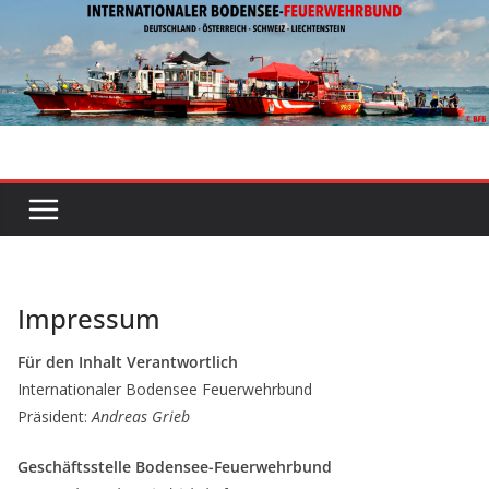
Zum
Inhalt
springen
Impressum
Für den Inhalt Verantwortlich
Internationaler Bodensee Feuerwehrbund
Präsident:
Andreas Grieb
Geschäftsstelle Bodensee-Feuerwehrbund