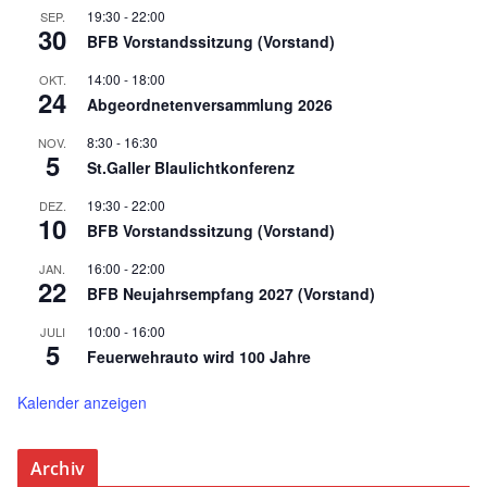
19:30
-
22:00
SEP.
30
BFB Vorstandssitzung (Vorstand)
14:00
-
18:00
OKT.
24
Abgeordnetenversammlung 2026
8:30
-
16:30
NOV.
5
St.Galler Blaulichtkonferenz
19:30
-
22:00
DEZ.
10
BFB Vorstandssitzung (Vorstand)
16:00
-
22:00
JAN.
22
BFB Neujahrsempfang 2027 (Vorstand)
10:00
-
16:00
JULI
5
Feuerwehrauto wird 100 Jahre
Kalender anzeigen
Archiv