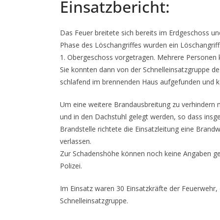
Einsatzbericht:
Das Feuer breitete sich bereits im Erdgeschoss u
Phase des Löschangriffes wurden ein Löschangriff
1. Obergeschoss vorgetragen. Mehrere Personen ko
Sie konnten dann von der Schnelleinsatzgruppe de
schlafend im brennenden Haus aufgefunden und k
Um eine weitere Brandausbreitung zu verhindern 
und in den Dachstuhl gelegt werden, so dass insg
Brandstelle richtete die Einsatzleitung eine Brand
verlassen.
Zur Schadenshöhe können noch keine Angaben gem
Polizei.
Im Einsatz waren 30 Einsatzkräfte der Feuerwehr, d
Schnelleinsatzgruppe.