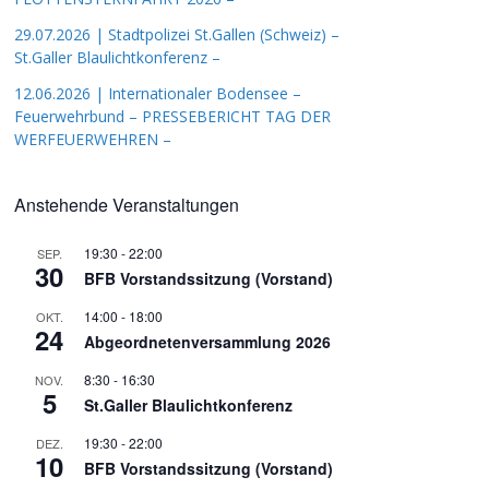
29.07.2026 | Stadtpolizei St.Gallen (Schweiz) –
St.Galler Blaulichtkonferenz –
12.06.2026 | Internationaler Bodensee –
Feuerwehrbund – PRESSEBERICHT TAG DER
WERFEUERWEHREN –
Anstehende Veranstaltungen
19:30
-
22:00
SEP.
30
BFB Vorstandssitzung (Vorstand)
14:00
-
18:00
OKT.
24
Abgeordnetenversammlung 2026
8:30
-
16:30
NOV.
5
St.Galler Blaulichtkonferenz
19:30
-
22:00
DEZ.
10
BFB Vorstandssitzung (Vorstand)