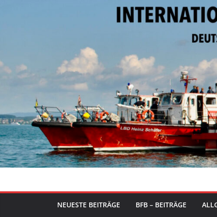
Zum
Inhalt
springen
NEUESTE BEITRÄGE
BFB – BEITRÄGE
ALLG