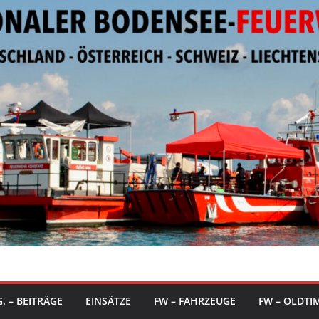
. – BEITRÄGE
EINSÄTZE
FW – FAHRZEUGE
FW – OLDTI