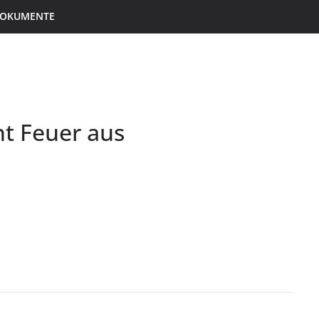
 DOKUMENTE
ht Feuer aus