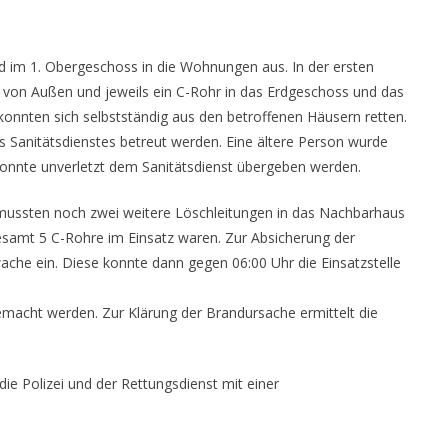
nd im 1. Obergeschoss in die Wohnungen aus. In der ersten
 von Außen und jeweils ein C-Rohr in das Erdgeschoss und das
nnten sich selbstständig aus den betroffenen Häusern retten.
s Sanitätsdienstes betreut werden. Eine ältere Person wurde
onnte unverletzt dem Sanitätsdienst übergeben werden.
mussten noch zwei weitere Löschleitungen in das Nachbarhaus
esamt 5 C-Rohre im Einsatz waren. Zur Absicherung der
wache ein. Diese konnte dann gegen 06:00 Uhr die Einsatzstelle
acht werden. Zur Klärung der Brandursache ermittelt die
ie Polizei und der Rettungsdienst mit einer