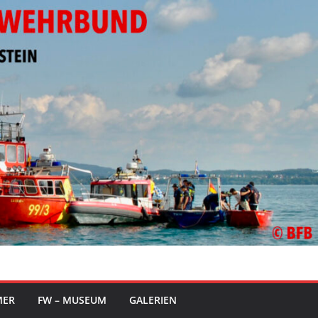
MER
FW – MUSEUM
GALERIEN