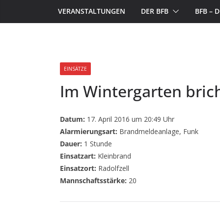
VERANSTALTUNGEN
DER BFB
BFB –
EINSÄTZE
Im Wintergarten bric
Datum:
17. April 2016 um 20:49 Uhr
Alarmierungsart:
Brandmeldeanlage, Funk
Dauer:
1 Stunde
Einsatzart:
Kleinbrand
Einsatzort:
Radolfzell
Mannschaftsstärke:
20