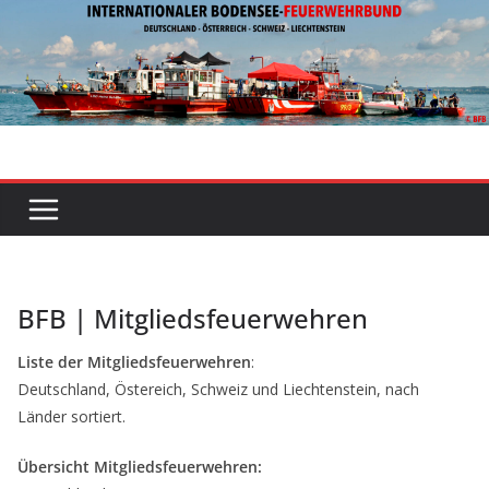
Zum
Inhalt
springen
BFB | Mitgliedsfeuerwehren
Liste der Mitgliedsfeuerwehren
:
Deutschland, Östereich, Schweiz und Liechtenstein, nach
Länder sortiert.
Übersicht Mitgliedsfeuerwehren: