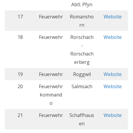
Abtl. Pfyn
17
Feuerwehr
Romansho
Website
rn
18
Feuerwehr
Rorschach
Website
-
Rorschach
erberg
19
Feuerwehr
Roggwil
Website
20
Feuerwehr
Salmsach
Website
kommand
o
21
Feuerwehr
Schaffhaus
Website
en