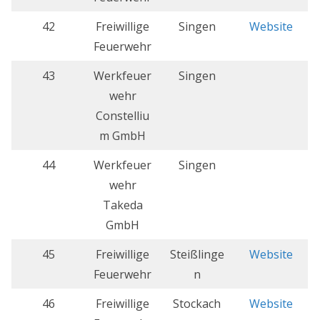
42
Freiwillige
Singen
Website
Feuerwehr
43
Werkfeuer
Singen
wehr
Constelliu
m GmbH
44
Werkfeuer
Singen
wehr
Takeda
GmbH
45
Freiwillige
Steißlinge
Website
Feuerwehr
n
46
Freiwillige
Stockach
Website