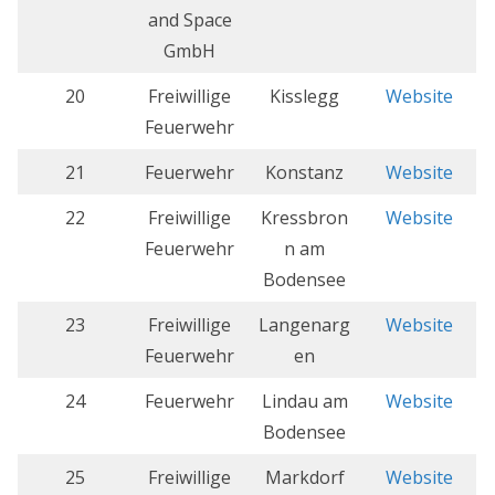
and Space
GmbH
20
Freiwillige
Kisslegg
Website
Feuerwehr
21
Feuerwehr
Konstanz
Website
22
Freiwillige
Kressbron
Website
Feuerwehr
n am
Bodensee
23
Freiwillige
Langenarg
Website
Feuerwehr
en
24
Feuerwehr
Lindau am
Website
Bodensee
25
Freiwillige
Markdorf
Website