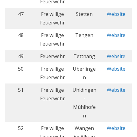
Feuerwehr
47
Freiwillige
Stetten
Website
Feuerwehr
48
Freiwillige
Tengen
Website
Feuerwehr
49
Feuerwehr
Tettnang
Website
50
Freiwillige
Überlinge
Website
Feuerwehr
n
51
Freiwillige
Uhldingen
Website
Feuerwehr
-
Mühlhofe
n
52
Freiwillige
Wangen
Website
Feuerwehr
im Allgäu