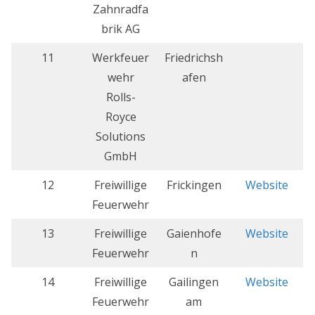
Zahnradfa
brik AG
11
Werkfeuer
Friedrichsh
wehr
afen
Rolls-
Royce
Solutions
GmbH
12
Freiwillige
Frickingen
Website
Feuerwehr
13
Freiwillige
Gaienhofe
Website
Feuerwehr
n
14
Freiwillige
Gailingen
Website
Feuerwehr
am