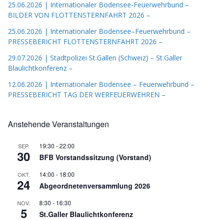
25.06.2026 | Internationaler Bodensee-Feuerwehrbund –
BILDER VON FLOTTENSTERNFAHRT 2026 –
25.06.2026 | Internationaler Bodensee–Feuerwehrbund –
PRESSEBERICHT FLOTTENSTERNFAHRT 2026 –
29.07.2026 | Stadtpolizei St.Gallen (Schweiz) – St.Galler
Blaulichtkonferenz –
12.06.2026 | Internationaler Bodensee – Feuerwehrbund –
PRESSEBERICHT TAG DER WERFEUERWEHREN –
Anstehende Veranstaltungen
19:30
-
22:00
SEP.
30
BFB Vorstandssitzung (Vorstand)
14:00
-
18:00
OKT.
24
Abgeordnetenversammlung 2026
8:30
-
16:30
NOV.
5
St.Galler Blaulichtkonferenz