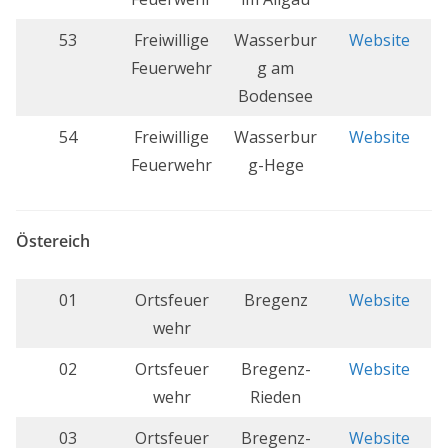
53
Freiwillige
Wasserbur
Website
Feuerwehr
g am
Bodensee
54
Freiwillige
Wasserbur
Website
Feuerwehr
g-Hege
Östereich
01
Ortsfeuer
Bregenz
Website
wehr
02
Ortsfeuer
Bregenz-
Website
wehr
Rieden
03
Ortsfeuer
Bregenz-
Website