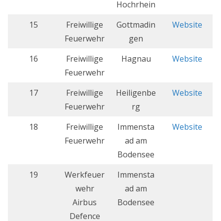
Hochrhein
15
Freiwillige
Gottmadin
Website
Feuerwehr
gen
16
Freiwillige
Hagnau
Website
Feuerwehr
17
Freiwillige
Heiligenbe
Website
Feuerwehr
rg
18
Freiwillige
Immensta
Website
Feuerwehr
ad am
Bodensee
19
Werkfeuer
Immensta
wehr
ad am
Airbus
Bodensee
Defence