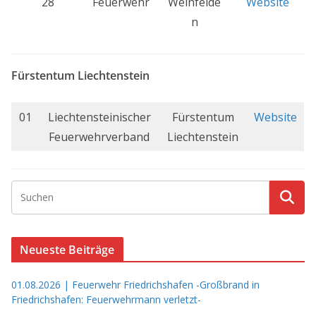
28
Feuerwehr
Weinfelde
Website
n
Fürstentum Liechtenstein
01
Liechtensteinischer
Fürstentum
Website
Feuerwehrverband
Liechtenstein
Neueste Beiträge
01.08.2026 | Feuerwehr Friedrichshafen -Großbrand in
Friedrichshafen: Feuerwehrmann verletzt-