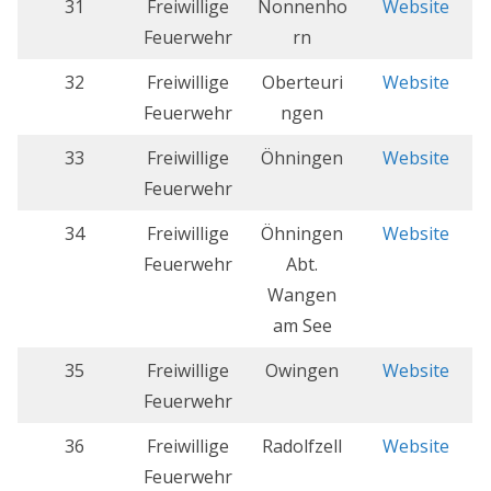
31
Freiwillige
Nonnenho
Websit
e
Feuerwehr
rn
32
Freiwillige
Oberteuri
Website
Feuerwehr
ngen
33
Freiwillige
Öhningen
Website
Feuerwehr
34
Freiwillige
Öhningen
Website
Feuerwehr
Abt.
Wangen
am See
35
Freiwillige
Owingen
Website
Feuerwehr
36
Freiwillige
Radolfzell
Website
Feuerwehr