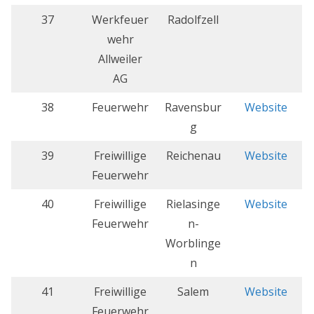
37
Werkfeuer
Radolfzell
wehr
Allweiler
AG
38
Feuerwehr
Ravensbur
Website
g
39
Freiwillige
Reichenau
Website
Feuerwehr
40
Freiwillige
Rielasinge
Website
Feuerwehr
n-
Worblinge
n
41
Freiwillige
Salem
Website
Feuerwehr