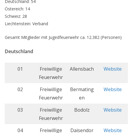
Deutschland: 54
Östereich: 14
Schweiz: 28
Liechtenstein: Verband
Gesamt Mitglieder mit Jugedfeuerwehr ca. 12.382 (Personen)
Deutschland
01
Freiwillige
Allensbach
Website
Feuerwehr
02
Freiwillige
Bermating
Website
Feuerwehr
en
03
Freiwillige
Bodolz
Website
Feuerwehr
04
Freiwillige
Daisendor
Website