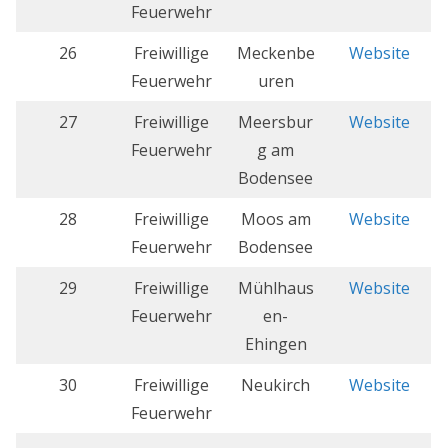
Feuerwehr
26
Freiwillige
Meckenbe
Website
Feuerwehr
uren
27
Freiwillige
Meersbur
Website
Feuerwehr
g am
Bodensee
28
Freiwillige
Moos am
Website
Feuerwehr
Bodensee
29
Freiwillige
Mühlhaus
Website
Feuerwehr
en-
Ehingen
30
Freiwillige
Neukirch
Website
Feuerwehr