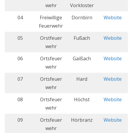
wehr
Vorkloster
04
Freiwillige
Dornbirn
Website
Feuerwehr
05
Orstfeuer
Fußach
Website
wehr
06
Ortsfeuer
Gaißach
Website
wehr
07
Ortsfeuer
Hard
Website
wehr
08
Ortsfeuer
Höchst
Website
wehr
09
Ortsfeuer
Hörbranz
Website
wehr