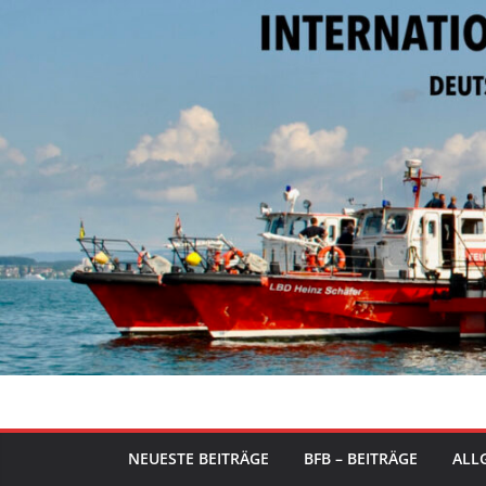
Zum
Inhalt
springen
NEUESTE BEITRÄGE
BFB – BEITRÄGE
ALLG