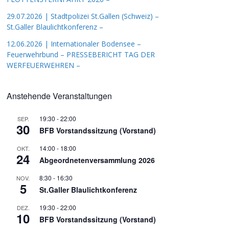
29.07.2026 | Stadtpolizei St.Gallen (Schweiz) –
St.Galler Blaulichtkonferenz –
12.06.2026 | Internationaler Bodensee –
Feuerwehrbund – PRESSEBERICHT TAG DER
WERFEUERWEHREN –
Anstehende Veranstaltungen
19:30
-
22:00
SEP.
30
BFB Vorstandssitzung (Vorstand)
14:00
-
18:00
OKT.
24
Abgeordnetenversammlung 2026
8:30
-
16:30
NOV.
5
St.Galler Blaulichtkonferenz
19:30
-
22:00
DEZ.
10
BFB Vorstandssitzung (Vorstand)