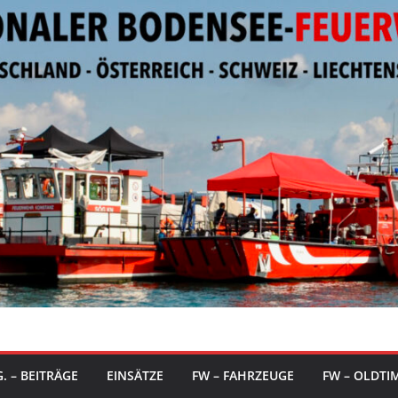
. – BEITRÄGE
EINSÄTZE
FW – FAHRZEUGE
FW – OLDTI