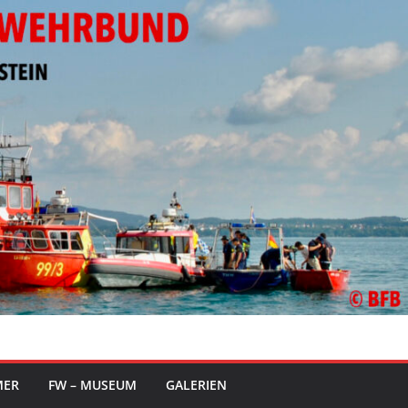
MER
FW – MUSEUM
GALERIEN