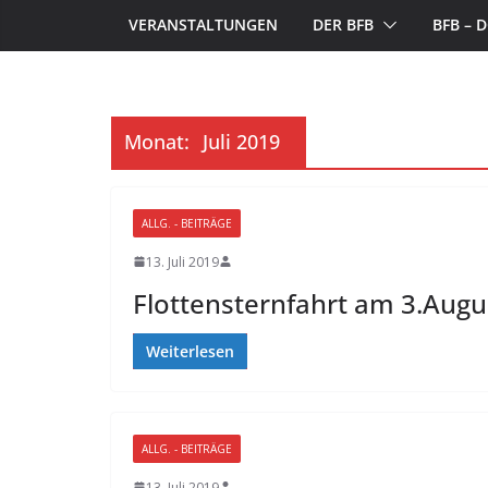
VERANSTALTUNGEN
DER BFB
BFB –
Monat:
Juli 2019
ALLG. - BEITRÄGE
13. Juli 2019
Flottensternfahrt am 3.Augu
Weiterlesen
ALLG. - BEITRÄGE
13. Juli 2019