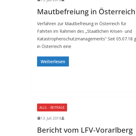
Mautbefreiung in Österreich
Verfahren zur Mautbefreiung in Österreich für
Fahrten im Rahmen des „Staatlichen Krisen- und
Katastrophenschutzmanagements“ Seit 05.07.18 gi
in Österreich eine
Weiterlesen
ALLG. - BEITRÄGE
13. Juli 2019
Bericht vom LFV-Vorarlberg