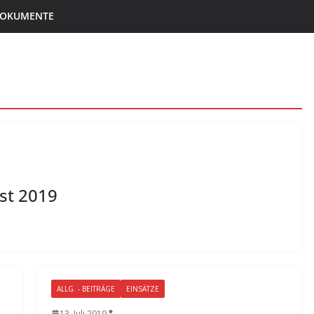
 DOKUMENTE
st 2019
ALLG. - BEITRÄGE
EINSÄTZE
13. Juli 2019