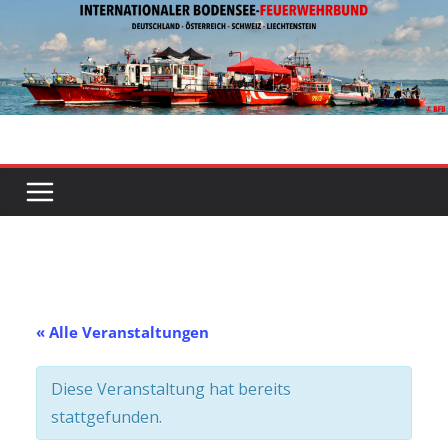
Zum
Inhalt
springen
« Alle Veranstaltungen
Diese Veranstaltung hat bereits
stattgefunden.