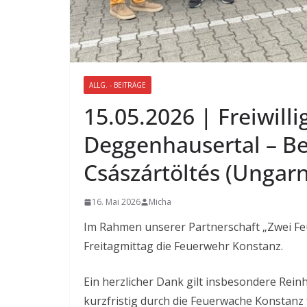
ALLG. - BEITRÄGE
15.05.2026 | Freiwill
Deggenhausertal – B
Császártöltés (Ungarn
16. Mai 2026
Micha
Im Rahmen unserer Partnerschaft „Zwei Fe
Freitagmittag die Feuerwehr Konstanz.
Ein herzlicher Dank gilt insbesondere Rein
kurzfristig durch die Feuerwache Konstanz 