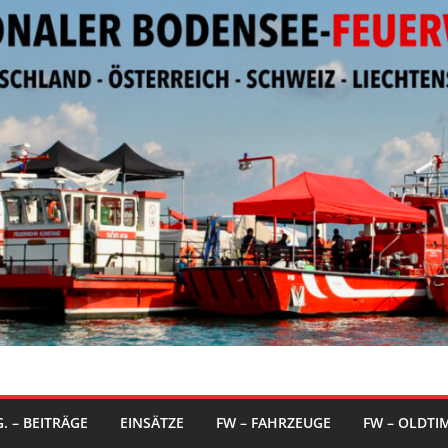
. – BEITRÄGE
EINSÄTZE
FW – FAHRZEUGE
FW – OLDTI