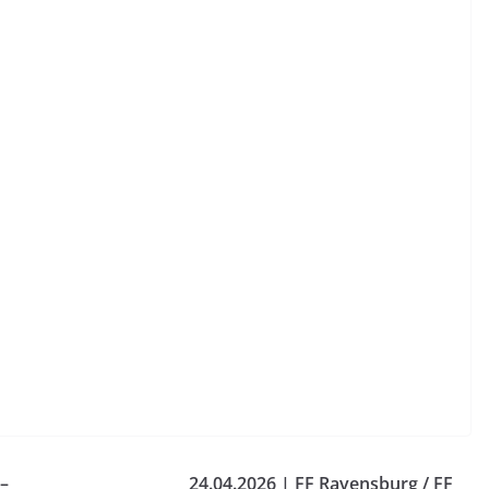
–
24.04.2026 | FF Ravensburg / FF