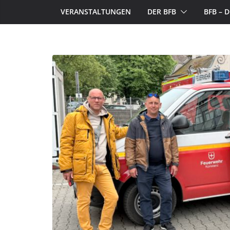
VERANSTALTUNGEN
DER BFB
BFB –