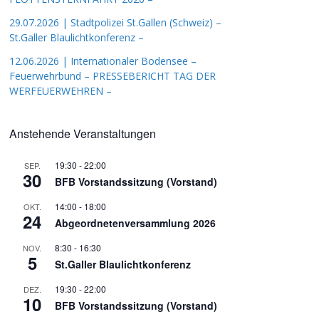
29.07.2026 | Stadtpolizei St.Gallen (Schweiz) –
St.Galler Blaulichtkonferenz –
12.06.2026 | Internationaler Bodensee –
Feuerwehrbund – PRESSEBERICHT TAG DER
WERFEUERWEHREN –
Anstehende Veranstaltungen
19:30
-
22:00
SEP.
30
BFB Vorstandssitzung (Vorstand)
14:00
-
18:00
OKT.
24
Abgeordnetenversammlung 2026
8:30
-
16:30
NOV.
5
St.Galler Blaulichtkonferenz
19:30
-
22:00
DEZ.
10
BFB Vorstandssitzung (Vorstand)