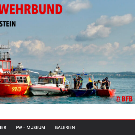
MER
FW – MUSEUM
GALERIEN