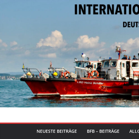
Zum
Inhalt
springen
NEUESTE BEITRÄGE
BFB – BEITRÄGE
ALLG