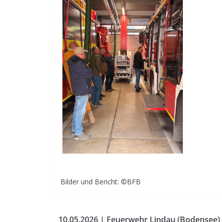
Bilder und Bericht: ©BFB
10.05.2026 | Feuerwehr Lindau (Bodensee) 