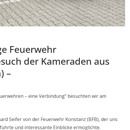
ige Feuerwehr
esuch der Kameraden aus
) –
uerwehren – eine Verbindung“ besuchten wir am
hard Seifer von der Feuerwehr Konstanz (BFB), der uns
führte und interessante Einblicke ermöglichte.