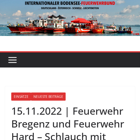
Zum
Inhalt
springen
EINSÄTZE
NEUESTE BEITRÄGE
15.11.2022 | Feuerwehr
Bregenz und Feuerwehr
Hard – Schlauch mit