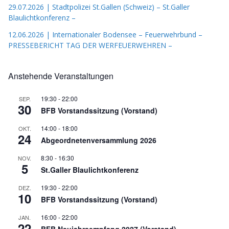
29.07.2026 | Stadtpolizei St.Gallen (Schweiz) – St.Galler
Blaulichtkonferenz –
12.06.2026 | Internationaler Bodensee – Feuerwehrbund –
PRESSEBERICHT TAG DER WERFEUERWEHREN –
Anstehende Veranstaltungen
19:30
-
22:00
SEP.
30
BFB Vorstandssitzung (Vorstand)
14:00
-
18:00
OKT.
24
Abgeordnetenversammlung 2026
8:30
-
16:30
NOV.
5
St.Galler Blaulichtkonferenz
19:30
-
22:00
DEZ.
10
BFB Vorstandssitzung (Vorstand)
16:00
-
22:00
JAN.
22