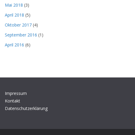
Mai 2018
(3)
April 2018
(5)
Oktober 2017
(4)
September 2016
(1)
April 2016
(6)
Impressum
Kontakt
Datenschutzerklärung