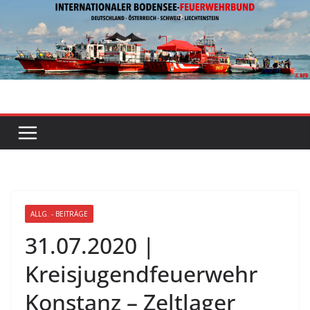
Zum
Inhalt
springen
ALLG. - BEITRÄGE
31.07.2020 |
Kreisjugendfeuerwehr
Konstanz – Zeltlager