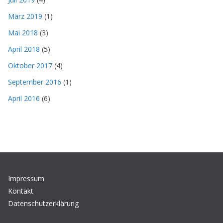
März 2019
(1)
Mai 2018
(3)
April 2018
(5)
Oktober 2017
(4)
September 2016
(1)
April 2016
(6)
Impressum
Kontakt
Datenschutzerklärung