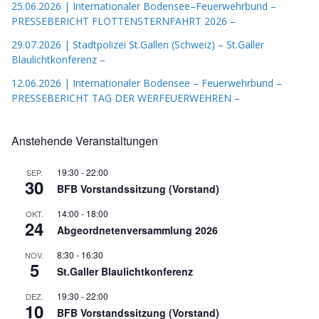
25.06.2026 | Internationaler Bodensee–Feuerwehrbund –
PRESSEBERICHT FLOTTENSTERNFAHRT 2026 –
29.07.2026 | Stadtpolizei St.Gallen (Schweiz) – St.Galler
Blaulichtkonferenz –
12.06.2026 | Internationaler Bodensee – Feuerwehrbund –
PRESSEBERICHT TAG DER WERFEUERWEHREN –
Anstehende Veranstaltungen
19:30
-
22:00
SEP.
30
BFB Vorstandssitzung (Vorstand)
14:00
-
18:00
OKT.
24
Abgeordnetenversammlung 2026
8:30
-
16:30
NOV.
5
St.Galler Blaulichtkonferenz
19:30
-
22:00
DEZ.
10
BFB Vorstandssitzung (Vorstand)