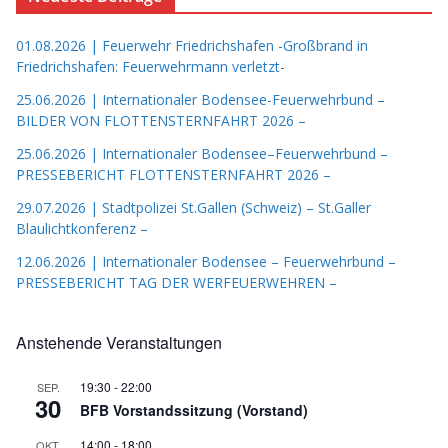
01.08.2026 | Feuerwehr Friedrichshafen -Großbrand in
Friedrichshafen: Feuerwehrmann verletzt-
25.06.2026 | Internationaler Bodensee-Feuerwehrbund –
BILDER VON FLOTTENSTERNFAHRT 2026 –
25.06.2026 | Internationaler Bodensee–Feuerwehrbund –
PRESSEBERICHT FLOTTENSTERNFAHRT 2026 –
29.07.2026 | Stadtpolizei St.Gallen (Schweiz) – St.Galler
Blaulichtkonferenz –
12.06.2026 | Internationaler Bodensee – Feuerwehrbund –
PRESSEBERICHT TAG DER WERFEUERWEHREN –
Anstehende Veranstaltungen
19:30
-
22:00
SEP.
30
BFB Vorstandssitzung (Vorstand)
14:00
-
18:00
OKT.