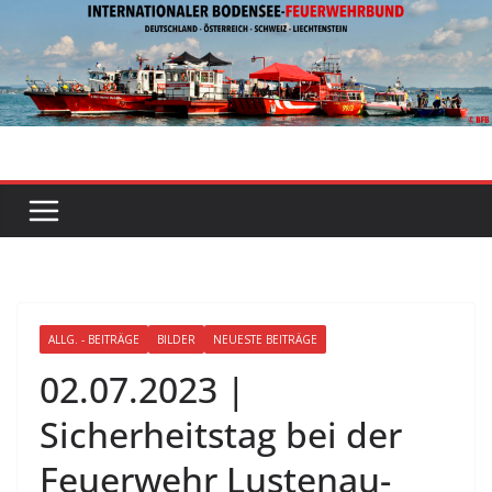
Zum
Inhalt
springen
ALLG. - BEITRÄGE
BILDER
NEUESTE BEITRÄGE
02.07.2023 |
Sicherheitstag bei der
Feuerwehr Lustenau-