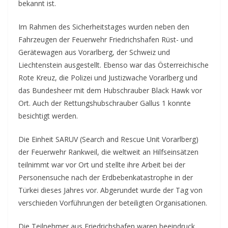
bekannt ist.
Im Rahmen des Sicherheitstages wurden neben den
Fahrzeugen der Feuerwehr Friedrichshafen Rüst- und
Gerätewagen aus Vorarlberg, der Schweiz und
Liechtenstein ausgestellt. Ebenso war das Österreichische
Rote Kreuz, die Polizei und Justizwache Vorarlberg und
das Bundesheer mit dem Hubschrauber Black Hawk vor
Ort. Auch der Rettungshubschrauber Gallus 1 konnte
besichtigt werden.
Die Einheit SARUV (Search and Rescue Unit Vorarlberg)
der Feuerwehr Rankweil, die weltweit an Hilfseinsätzen
teilnimmt war vor Ort und stellte ihre Arbeit bei der
Personensuche nach der Erdbebenkatastrophe in der
Türkei dieses Jahres vor. Abgerundet wurde der Tag von
verschieden Vorführungen der beteiligten Organisationen.
Die Teilnehmer aus Friedrichshafen waren beeindruck