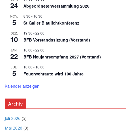
24
Abgeordnetenversammlung 2026
8:30
-
16:30
NOV.
5
St.Galler Blaulichtkonferenz
19:30
-
22:00
DEZ.
10
BFB Vorstandssitzung (Vorstand)
16:00
-
22:00
JAN.
22
BFB Neujahrsempfang 2027 (Vorstand)
10:00
-
16:00
JULI
5
Feuerwehrauto wird 100 Jahre
Kalender anzeigen
Archiv
Juli 2026
(5)
Mai 2026
(3)