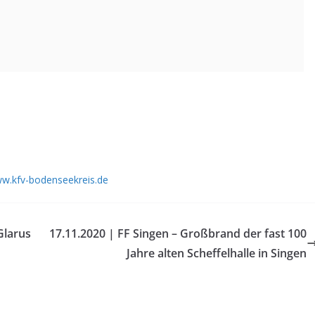
w.kfv-bodenseekreis.de
Glarus
17.11.2020 | FF Singen – Großbrand der fast 100
Jahre alten Scheffelhalle in Singen