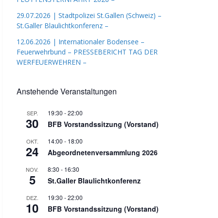
29.07.2026 | Stadtpolizei St.Gallen (Schweiz) –
St.Galler Blaulichtkonferenz –
12.06.2026 | Internationaler Bodensee –
Feuerwehrbund – PRESSEBERICHT TAG DER
WERFEUERWEHREN –
Anstehende Veranstaltungen
19:30
-
22:00
SEP.
30
BFB Vorstandssitzung (Vorstand)
14:00
-
18:00
OKT.
24
Abgeordnetenversammlung 2026
8:30
-
16:30
NOV.
5
St.Galler Blaulichtkonferenz
19:30
-
22:00
DEZ.
10
BFB Vorstandssitzung (Vorstand)