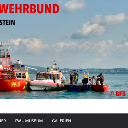
MER
FW – MUSEUM
GALERIEN