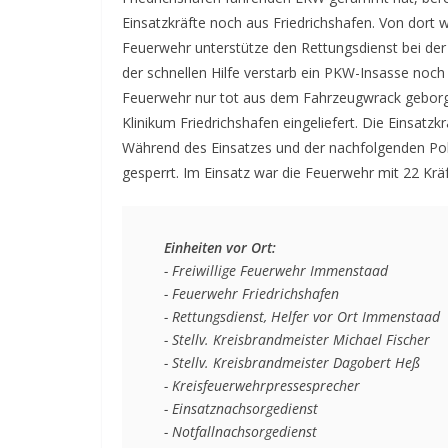
Einsatzkräfte noch aus Friedrichshafen. Von dort
Feuerwehr unterstütze den Rettungsdienst bei der
der schnellen Hilfe verstarb ein PKW-Insasse no
Feuerwehr nur tot aus dem Fahrzeugwrack geborg
Klinikum Friedrichshafen eingeliefert. Die Einsat
Während des Einsatzes und der nachfolgenden Po
gesperrt. Im Einsatz war die Feuerwehr mit 22 Kräf
Einheiten vor Ort:
   - Freiwillige Feuerwehr Immenstaad

   - Feuerwehr Friedrichshafen

   - Rettungsdienst, Helfer vor Ort Immenstaad

   - Stellv. Kreisbrandmeister Michael Fischer

   - Stellv. Kreisbrandmeister Dagobert Heß

   - Kreisfeuerwehrpressesprecher

   - Einsatznachsorgedienst

   - Notfallnachsorgedienst
