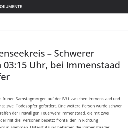
 DOKUMENTE
enseekreis – Schwerer
n 03:15 Uhr, bei Immenstaad
fer
 am frühen Samstagmorgen auf der B31 zwischen Immenstaad und
hat zwei Todesopfer gefordert. Eine weitere Person wurde schwer
intreffen der Freiwilligen Feuerwehr Immenstaad, die mit zwei
er mit drei Personen besetzt frontal den in Richtung
eits in Flammen. Unterstützung bekamen die Immenstaader