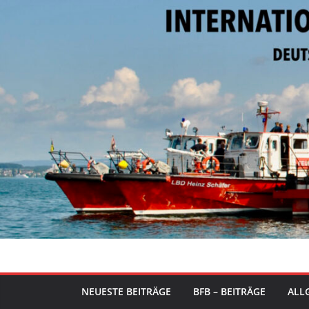
Zum
Inhalt
springen
NEUESTE BEITRÄGE
BFB – BEITRÄGE
ALLG