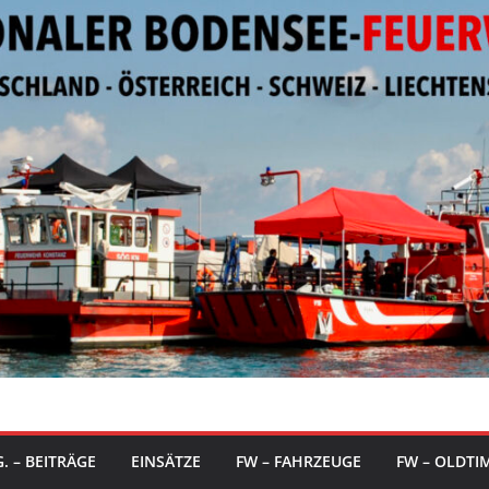
. – BEITRÄGE
EINSÄTZE
FW – FAHRZEUGE
FW – OLDTI