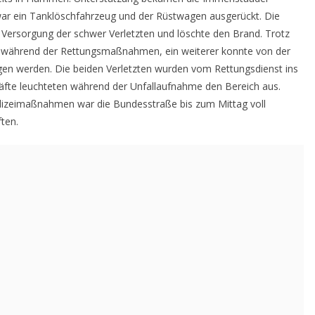
 war ein Tanklöschfahrzeug und der Rüstwagen ausgerückt. Die
 Versorgung der schwer Verletzten und löschte den Brand. Trotz
ch während der Rettungsmaßnahmen, ein weiterer konnte von der
en werden. Die beiden Verletzten wurden vom Rettungsdienst ins
zkräfte leuchteten während der Unfallaufnahme den Bereich aus.
lizeimaßnahmen war die Bundesstraße bis zum Mittag voll
ten.