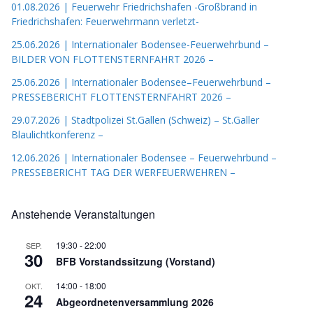
01.08.2026 | Feuerwehr Friedrichshafen -Großbrand in
Friedrichshafen: Feuerwehrmann verletzt-
25.06.2026 | Internationaler Bodensee-Feuerwehrbund –
BILDER VON FLOTTENSTERNFAHRT 2026 –
25.06.2026 | Internationaler Bodensee–Feuerwehrbund –
PRESSEBERICHT FLOTTENSTERNFAHRT 2026 –
29.07.2026 | Stadtpolizei St.Gallen (Schweiz) – St.Galler
Blaulichtkonferenz –
12.06.2026 | Internationaler Bodensee – Feuerwehrbund –
PRESSEBERICHT TAG DER WERFEUERWEHREN –
Anstehende Veranstaltungen
19:30
-
22:00
SEP.
30
BFB Vorstandssitzung (Vorstand)
14:00
-
18:00
OKT.
24
Abgeordnetenversammlung 2026