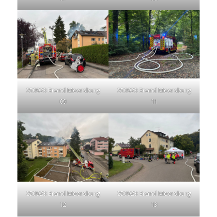
250923 Brand Meersburg
250923 Brand Meersburg
09
11
250923 Brand Meersburg
250923 Brand Meersburg
12
13