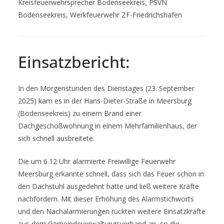
Kreisfeuerwehrsprecher Bodenseekreis, PSVN
Bodenseekreis, Werkfeuerwehr ZF-Friedrichshafen
Einsatzbericht:
In den Morgenstunden des Dienstages (23. September
2025) kam es in der Hans-Dieter-Straße in Meersburg
(Bodenseekreis) zu einem Brand einer
Dachgeschoßwohnung in einem Mehrfamilienhaus, der
sich schnell ausbreitete.
Die um 6.12 Uhr alarmierte Freiwillige Feuerwehr
Meersburg erkannte schnell, dass sich das Feuer schon in
den Dachstuhl ausgedehnt hatte und ließ weitere Kräfte
nachfordern. Mit dieser Erhöhung des Alarmstichworts
und den Nachalarmierungen rückten weitere Einsatzkräfte
aus dem Gemeindeverwaltungsverband an, so die