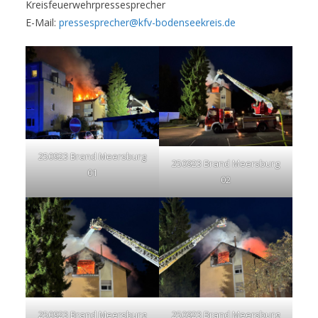
Kreisfeuerwehrpressesprecher
E-Mail:
pressesprecher@kfv-bodenseekreis.de
250923 Brand Meersburg
250923 Brand Meersburg
01
02
250923 Brand Meersburg
250923 Brand Meersburg