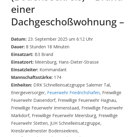
einer
Dachgeschoßwohnung –
Datum:
23. September 2025 um 6:12 Uhr
Dauer:
8 Stunden 18 Minuten
Einsatzart:
B3 Brand
Einsatzort:
Meersburg, Hans-Dieter-Strasse
Einsatzleiter:
Kommandant
Mannschaftsstärke:
174
Einheiten:
DRK Schnelleinsatzgruppe Salemer Tal,
Energieversorger,
Feuerwehr Friedrichshafen
, Freiwillige
Feuerwehr Daisendorf, Freiwillige Feuerwehr Hagnau,
Freiwillige Feuerwehr Immenstaad, Freiwillige Feuerwehr
Markdorf, Freiwillige Feuerwehr Meersburg, Freiwillige
Feuerwehr Stetten, JUH Schnelleinsatzgruppe,
Kreisbrandmeister Bodenseekreis,