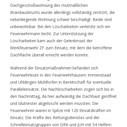
Dachgeschoßwohnung des mutmaßlichen
Brandausbruchs wurde allerdings vollständig zerstört, die
nebenliegende Wohnung schwer beschädigt. Beide sind
unbewohnbar. Bei den Löscharbeiten verletzte sich ein
Feuerwehrmann leicht. Zur Unterstützung der
Löscharbeiten kam auch der Gelenkmast der
Werkfeuerwehr ZF zum Einsatz, mit dem die betroffene
Dachfläche überall erreicht werden konnte.
Während der Einsatzmaßnahmen befanden sich
Feuerwehrleute in den Feuerwehrhäusern Immenstaad
und Uhldingen-Mühlhofen in Bereitschaft für eventuelle
Paralleleinsätze. Die Nachlöscharbeiten zogen sich bis in
den Nachmittag, da hier aufwändig die Dachhaut geöffnet
und Glutnester abgelöscht werden mussten. Die
Feuerwehren waren in Spitze mit 120 Einsatzkräften im
Einsatz. Die Kräfte des Rettungsdienstes und der
Schnelleinsatzgruppen von DRK und JUH mit 54 Helfern