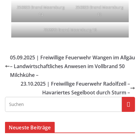
250923 Brand Meersburg
250923 Brand Meersburg
14
15
250923 Brand Meersburg 16
05.09.2025 | Freiwillige Feuerwehr Wangen im Allgäu
– Landwirtschaftliches Anwesen im Vollbrand 50
Milchkühe –
23.10.2025 | Freiwillige Feuerwehr Radolfzell –
Havariertes Segelboot durch Sturm –
Neueste Beiträge