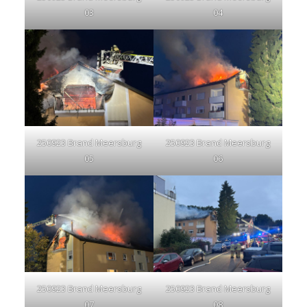
03
04
250923 Brand Meersburg
250923 Brand Meersburg
05
06
250923 Brand Meersburg
250923 Brand Meersburg
07
08