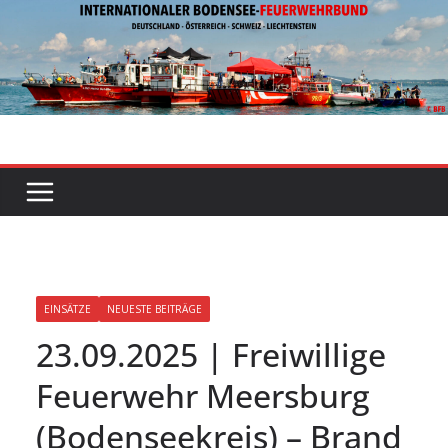
Zum
Inhalt
springen
EINSÄTZE
NEUESTE BEITRÄGE
23.09.2025 | Freiwillige
Feuerwehr Meersburg
(Bodenseekreis) – Brand