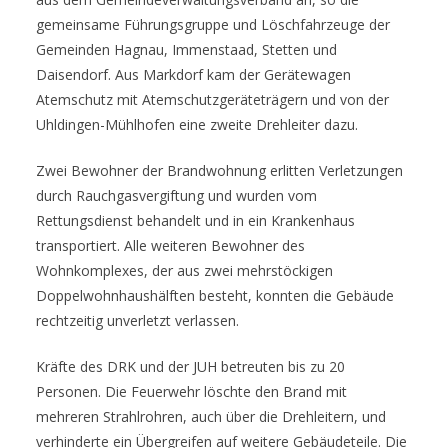
gemeinsame Führungsgruppe und Löschfahrzeuge der
Gemeinden Hagnau, Immenstaad, Stetten und
Daisendorf. Aus Markdorf kam der Gerätewagen
Atemschutz mit Atemschutzgeräteträgern und von der
Uhldingen-Mühlhofen eine zweite Drehleiter dazu.
Zwei Bewohner der Brandwohnung erlitten Verletzungen
durch Rauchgasvergiftung und wurden vom
Rettungsdienst behandelt und in ein Krankenhaus
transportiert. Alle weiteren Bewohner des
Wohnkomplexes, der aus zwei mehrstöckigen
Doppelwohnhaushälften besteht, konnten die Gebäude
rechtzeitig unverletzt verlassen.
Kräfte des DRK und der JUH betreuten bis zu 20
Personen. Die Feuerwehr löschte den Brand mit
mehreren Strahlrohren, auch über die Drehleitern, und
verhinderte ein Übergreifen auf weitere Gebäudeteile. Die