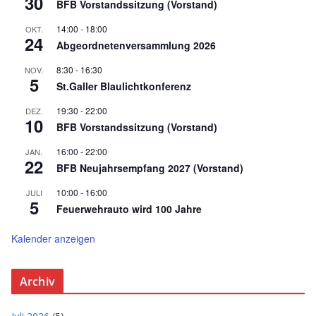
30
BFB Vorstandssitzung (Vorstand)
14:00
-
18:00
OKT.
24
Abgeordnetenversammlung 2026
8:30
-
16:30
NOV.
5
St.Galler Blaulichtkonferenz
19:30
-
22:00
DEZ.
10
BFB Vorstandssitzung (Vorstand)
16:00
-
22:00
JAN.
22
BFB Neujahrsempfang 2027 (Vorstand)
10:00
-
16:00
JULI
5
Feuerwehrauto wird 100 Jahre
Kalender anzeigen
Archiv