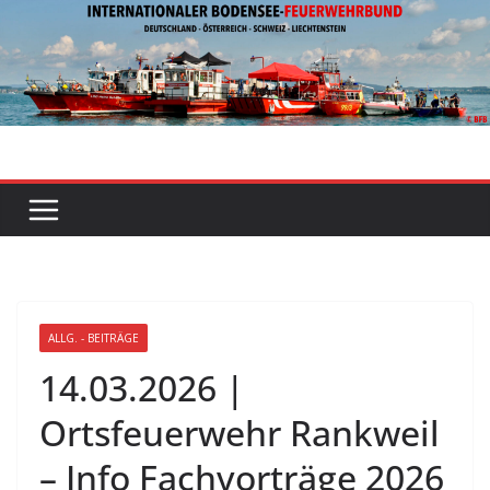
Zum
Inhalt
springen
ALLG. - BEITRÄGE
14.03.2026 |
Ortsfeuerwehr Rankweil
– Info Fachvorträge 2026