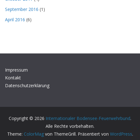
September 2016
(1)
April 2016
(6)
Impressum
Kontakt
Datenschutzerklärung
Copyright © 2026
Internationaler Bodensee-Feuerwehrbund
.
Alle Rechte vorbehalten.
Theme:
ColorMag
von ThemeGrill. Präsentiert von
WordPress
.