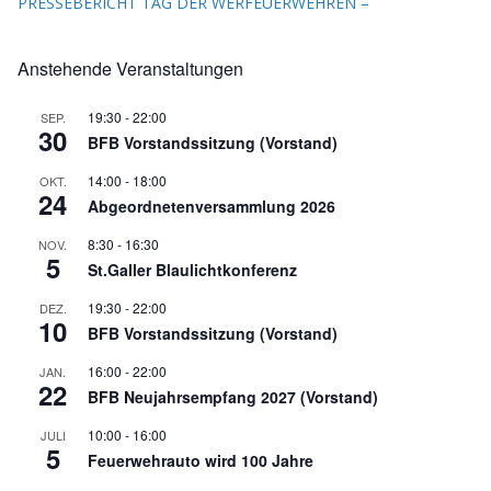
PRESSEBERICHT TAG DER WERFEUERWEHREN –
Anstehende Veranstaltungen
19:30
-
22:00
SEP.
30
BFB Vorstandssitzung (Vorstand)
14:00
-
18:00
OKT.
24
Abgeordnetenversammlung 2026
8:30
-
16:30
NOV.
5
St.Galler Blaulichtkonferenz
19:30
-
22:00
DEZ.
10
BFB Vorstandssitzung (Vorstand)
16:00
-
22:00
JAN.
22
BFB Neujahrsempfang 2027 (Vorstand)
10:00
-
16:00
JULI
5
Feuerwehrauto wird 100 Jahre