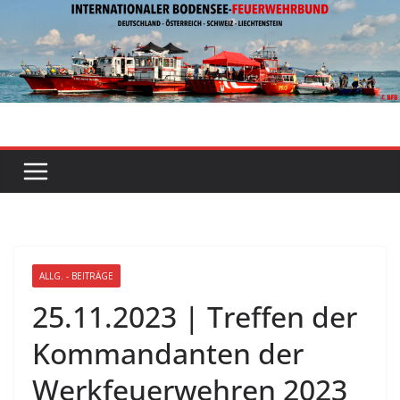
Zum
Inhalt
springen
ALLG. - BEITRÄGE
25.11.2023 | Treffen der
Kommandanten der
Werkfeuerwehren 2023