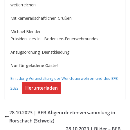
weiterreichen.
Mit kameradschaftlichen Grüßen
Michael Blender
Präsident des Int. Bodensee-Feuerwehrbundes
Anzugsordnung: Dienstkleidung
Nur für geladene Gäste!
Einladung-Veranstaltung-der-Werkfeuerwehren-und-des-BFB-
Herunterladen
2023
28.10.2023 | BFB Abgeordnetenversammlung in
Rorschach (Schweiz)
28.10.2023 | Bilder – BFB