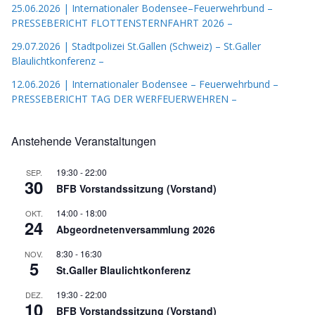
25.06.2026 | Internationaler Bodensee–Feuerwehrbund –
PRESSEBERICHT FLOTTENSTERNFAHRT 2026 –
29.07.2026 | Stadtpolizei St.Gallen (Schweiz) – St.Galler
Blaulichtkonferenz –
12.06.2026 | Internationaler Bodensee – Feuerwehrbund –
PRESSEBERICHT TAG DER WERFEUERWEHREN –
Anstehende Veranstaltungen
19:30
-
22:00
SEP.
30
BFB Vorstandssitzung (Vorstand)
14:00
-
18:00
OKT.
24
Abgeordnetenversammlung 2026
8:30
-
16:30
NOV.
5
St.Galler Blaulichtkonferenz
19:30
-
22:00
DEZ.
10
BFB Vorstandssitzung (Vorstand)