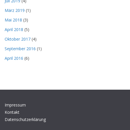
Juli 2019
(4)
März 2019
(1)
Mai 2018
(3)
April 2018
(5)
Oktober 2017
(4)
September 2016
(1)
April 2016
(6)
Impressum
Kontakt
Datenschutzerklärung