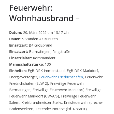
Feuerwehr:
Wohnhausbrand –
Datum:
20. März 2026 um 13:17 Uhr
Dauer:
5 Stunden 43 Minuten
Einsatzart:
B4 Großbrand
Einsatzort:
Bermatingen, Ringstraße
Einsatzleiter:
Kommandant
Mannschaftsstärke:
130
Einheiten:
EgB DRK Immenstaad, EgB DRK Markdorf,
Energieversorger,
Feuerwehr Friedrichshafen
, Feuerwehr
Friedrichshafen (ELW 2), Freiwillige Feuerwehr
Bermatingen, Freiwillige Feuerwehr Markdorf, Freiwillige
Feuerwehr Markdorf (GW-A/S), Freiwillige Feuerwehr
Salem, Kreisbrandmeister Stellv., Kreisfeuerwehrsprecher
Bodenseekreis, Leitender Notarzt (ltd. Notarzt),