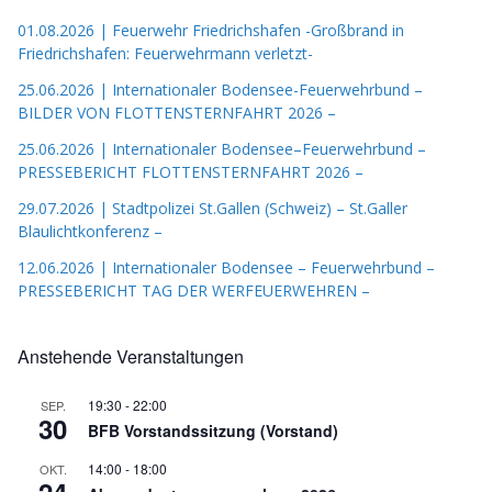
01.08.2026 | Feuerwehr Friedrichshafen -Großbrand in
Friedrichshafen: Feuerwehrmann verletzt-
25.06.2026 | Internationaler Bodensee-Feuerwehrbund –
BILDER VON FLOTTENSTERNFAHRT 2026 –
25.06.2026 | Internationaler Bodensee–Feuerwehrbund –
PRESSEBERICHT FLOTTENSTERNFAHRT 2026 –
29.07.2026 | Stadtpolizei St.Gallen (Schweiz) – St.Galler
Blaulichtkonferenz –
12.06.2026 | Internationaler Bodensee – Feuerwehrbund –
PRESSEBERICHT TAG DER WERFEUERWEHREN –
Anstehende Veranstaltungen
19:30
-
22:00
SEP.
30
BFB Vorstandssitzung (Vorstand)
14:00
-
18:00
OKT.