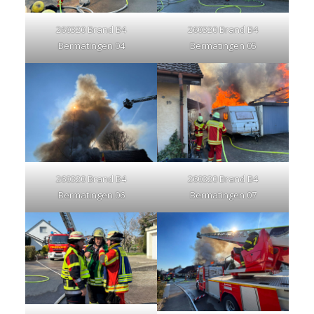
260320 Brand B4
260320 Brand B4
Bermatingen 04
Bermatingen 05
260320 Brand B4
260320 Brand B4
Bermatingen 06
Bermatingen 07