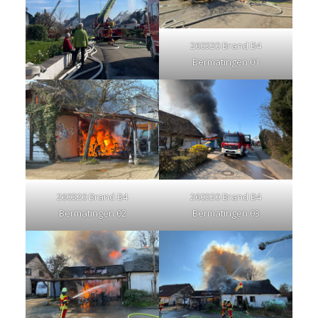
260320 Brand B4
Bermatingen 01
260320 Brand B4
260320 Brand B4
Bermatingen 02
Bermatingen 03