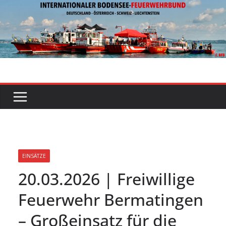
Zum
Inhalt
springen
EINSÄTZE
20.03.2026 | Freiwillige
Feuerwehr Bermatingen
– Großeinsatz für die