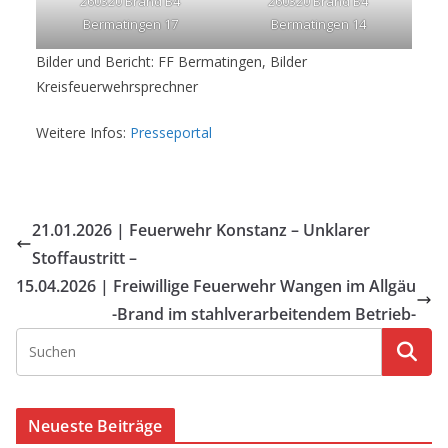
260320 Brand B4
260320 Brand B4
Bermatingen 17
Bermatingen 14
Bilder und Bericht: FF Bermatingen, Bilder
Kreisfeuerwehrsprechner
Weitere Infos:
Presseportal
21.01.2026 | Feuerwehr Konstanz – Unklarer
Stoffaustritt –
15.04.2026 | Freiwillige Feuerwehr Wangen im Allgäu
-Brand im stahlverarbeitendem Betrieb-
Neueste Beiträge