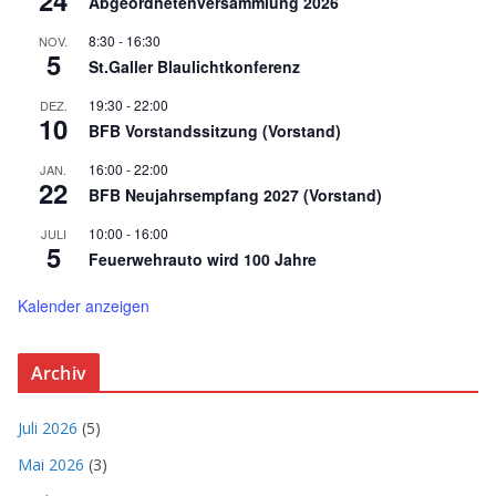
24
Abgeordnetenversammlung 2026
8:30
-
16:30
NOV.
5
St.Galler Blaulichtkonferenz
19:30
-
22:00
DEZ.
10
BFB Vorstandssitzung (Vorstand)
16:00
-
22:00
JAN.
22
BFB Neujahrsempfang 2027 (Vorstand)
10:00
-
16:00
JULI
5
Feuerwehrauto wird 100 Jahre
Kalender anzeigen
Archiv
Juli 2026
(5)
Mai 2026
(3)