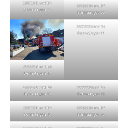
260320 Brand B4
260320 Brand B4
Bermatingen 08
Bermatingen 09
260320 Brand B4
Bermatingen 11
260320 Brand B4
Bermatingen 10
260320 Brand B4
260320 Brand B4
Bermatingen 12
Bermatingen 13
260320 Brand B4
260320 Brand B4
Bermatingen 15
Bermatingen 16