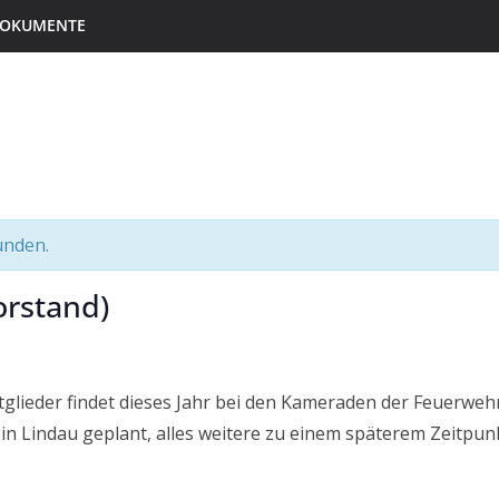
 DOKUMENTE
unden.
rstand)
lieder findet dieses Jahr bei den Kameraden der Feuerwehr 
 Lindau geplant, alles weitere zu einem späterem Zeitpunk