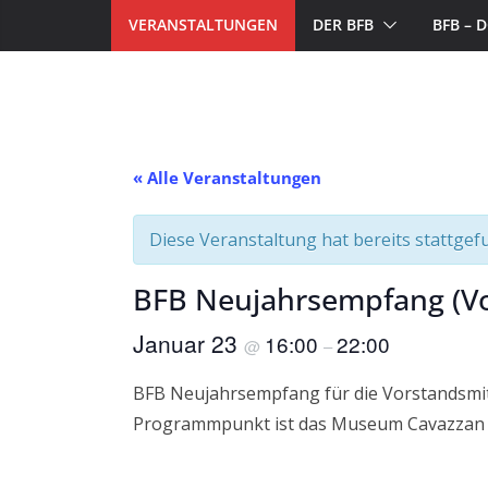
VERANSTALTUNGEN
DER BFB
BFB –
« Alle Veranstaltungen
Diese Veranstaltung hat bereits stattgef
BFB Neujahrsempfang (Vo
Januar 23
16:00
22:00
@
–
BFB Neujahrsempfang für die Vorstandsmitg
Programmpunkt ist das Museum Cavazzan in