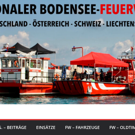
. – BEITRÄGE
EINSÄTZE
FW – FAHRZEUGE
FW – OLDTI