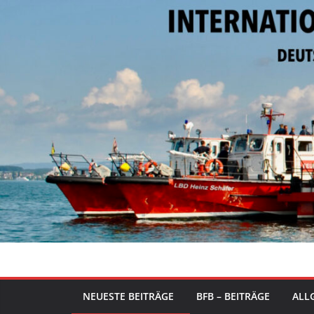
Zum
Inhalt
springen
NEUESTE BEITRÄGE
BFB – BEITRÄGE
ALLG