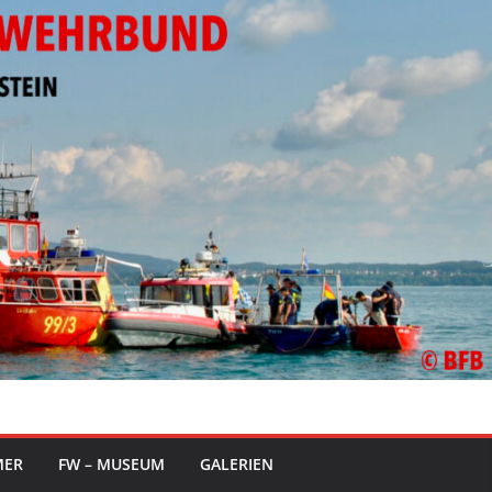
MER
FW – MUSEUM
GALERIEN