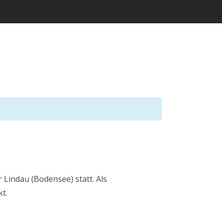
Lindau (Bodensee) statt. Als
t.