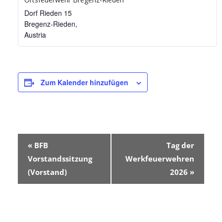
Dorf Rieden 15
Bregenz-Rieden
,
Austria
Zum Kalender hinzufügen
V
«
BFB
Tag der
e
Vorstandssitzung
Werkfeuerwehren
(Vorstand)
2026
»
r
a