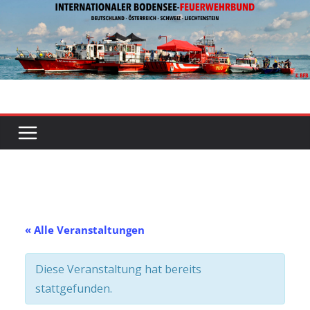
Zum
Inhalt
springen
« Alle Veranstaltungen
Diese Veranstaltung hat bereits
stattgefunden.