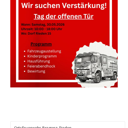
Ortsfeuerwehr Bregenz-Rieden