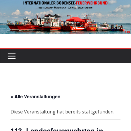
Zum
Inhalt
springen
« Alle Veranstaltungen
Diese Veranstaltung hat bereits stattgefunden.
113. Landesfeuerwehrtag in